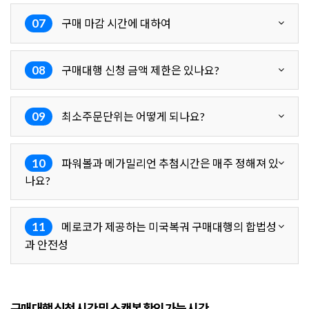
07
구매 마감 시간에 대하여
08
구매대행 신청 금액 제한은 있나요?
09
최소주문단위는 어떻게 되나요?
10
파워볼과 메가밀리언 추첨시간은 매주 정해져 있
나요?
11
메로코가 제공하는 미국복궈 구매대행의 합법성
과 안전성
구매대행 신청 시간 및 스캔본 확인 가능 시간