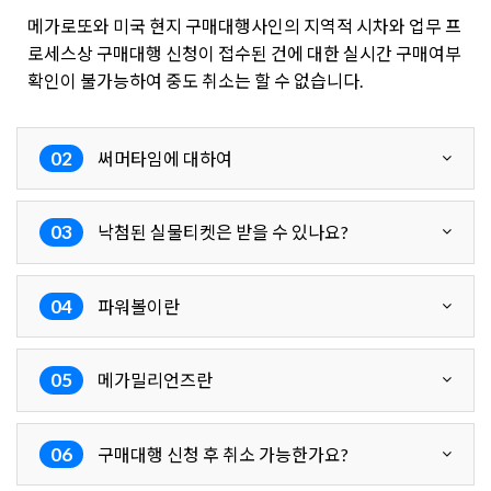
메가로또와 미국 현지 구매대행사인의 지역적 시차와 업무 프
로세스상 구매대행 신청이 접수된 건에 대한 실시간 구매여부
확인이 불가능하여 중도 취소는 할 수 없습니다.
02
써머타임에 대하여
03
낙첨된 실물티켓은 받을 수 있나요?
04
파워볼이란
05
메가밀리언즈란
06
구매대행 신청 후 취소 가능한가요?